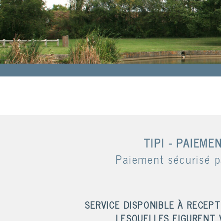
TIPI - PAIEME
Paiement sécurisé p
SERVICE DISPONIBLE À RECEP
LESQUELLES FIGURENT