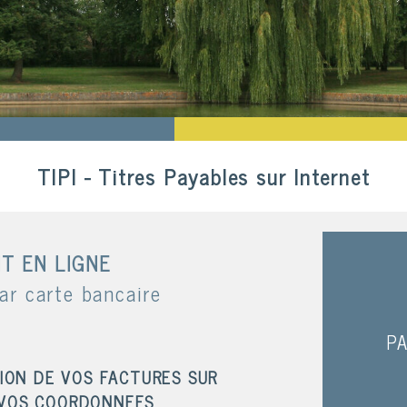
TIPI - Titres Payables sur Internet
NT EN LIGNE
ar carte bancaire
PA
TION DE VOS FACTURES SUR
 VOS COORDONNEES