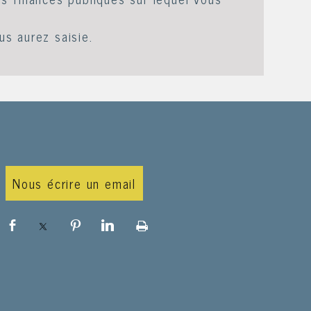
us aurez saisie.
Nous écrire un email