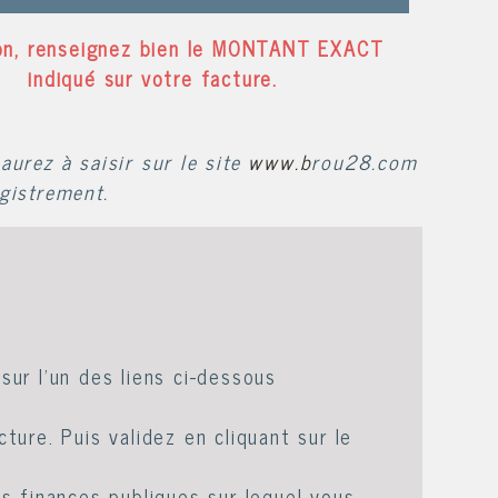
on, renseignez bien le MONTANT EXACT
indiqué sur votre facture.
urez à saisir sur le site
www.b
rou28.com
egistrement.
sur l'un des liens ci-dessous
ure. Puis validez en cliquant sur le
s finances publiques sur lequel vous