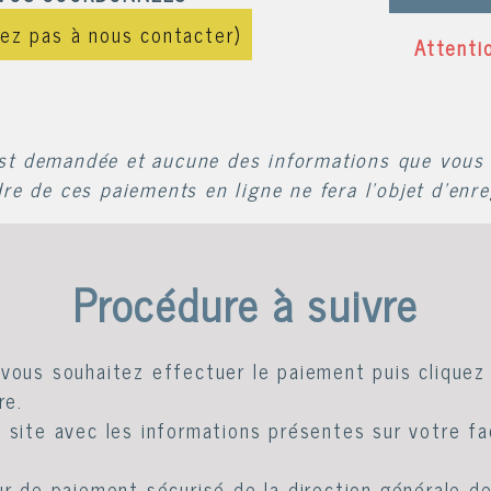
tez pas à nous contacter)
Attenti
st demandée et aucune des informations que vous a
re de ces paiements en ligne ne fera l'objet d'enr
Procédure à suivre
vous souhaitez effectuer le paiement puis cliquez 
re.
site avec les informations présentes sur votre fact
ur de paiement sécurisé de la direction générale de