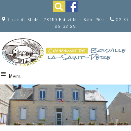
1, rue du Stade | 28150 Boisville-la-Saint-Père |
02 37
99 32 28
Menu