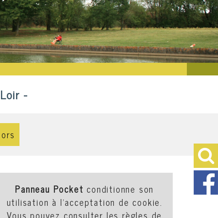
Loir -
De nombreuses activités
iors
Panneau Pocket
conditionne son
utilisation à l'acceptation de cookie.
Vous pouvez consulter les règles de