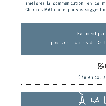
améliorer la communication, en ce 
Chartres Métropole, par vos suggestion
Paiement par 
pour vos factures de Can
B
Site en cours
À la 