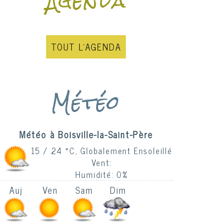
Agenda
TOUT L'AGENDA
Météo
Boisville-la-Saint-Père
15 / 24 °C, Globalement Ensoleillé
Vent:
Humidité: 0%
Auj
Ven
Sam
Dim