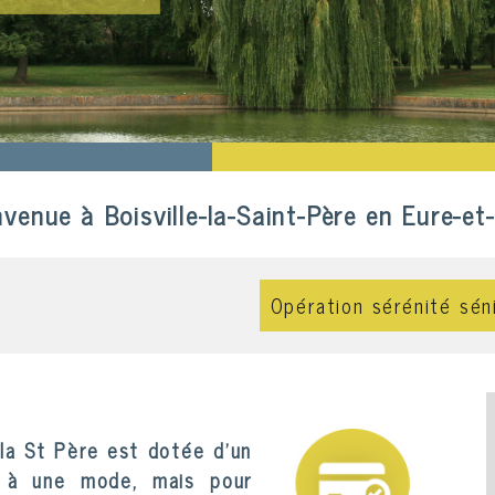
ultisports
nvenue à Boisville-la-Saint-Père en Eure-et-
Opération sérénité sén
la St Père est
dotée
d'un
r à une mode, mais pour