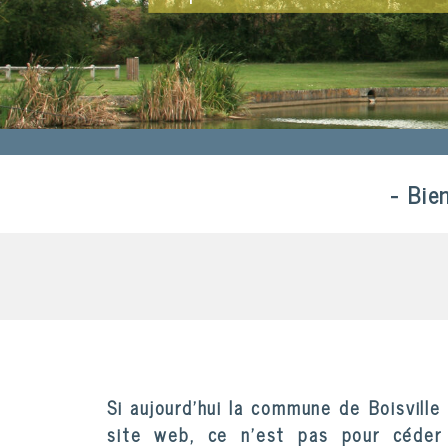
Un terrain m
- Bie
Si aujourd'hui la commune de
Boisville
site web, ce n'est pas pour céde