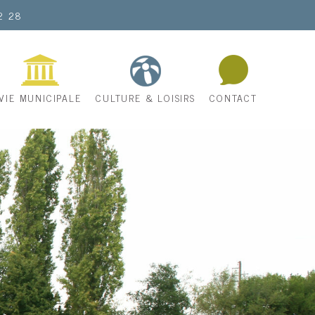
2 28
VIE MUNICIPALE
CULTURE & LOISIRS
CONTACT
Une terre agricole