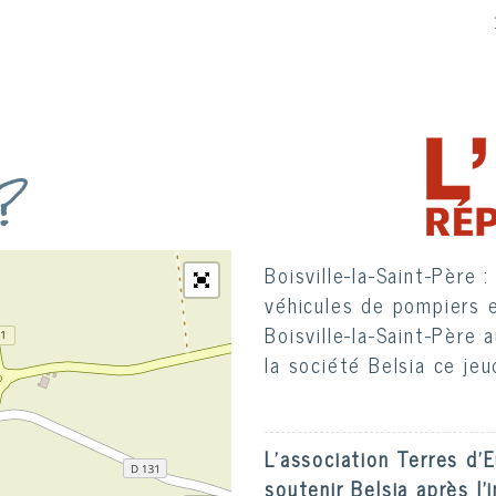
s
Feu de cartons chez Bels
véhicules de pompiers 
 ?
Boisville-la-Saint-Père a
la société Belsia ce jeud
L'association Terres d'
soutenir Belsia après l'