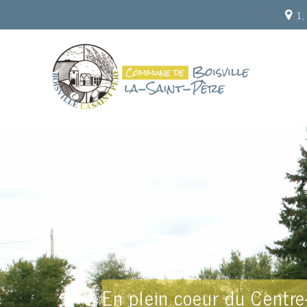
1,
En plein coeur du Centre