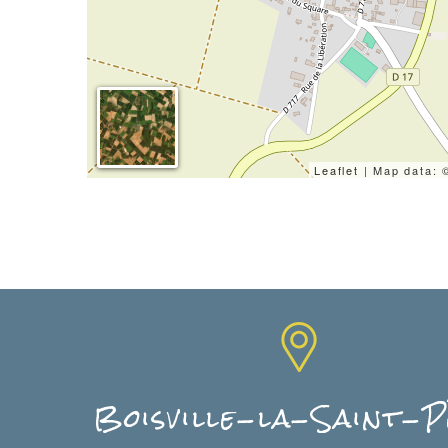
Leaflet
| Map data:
Boisville-la-Saint-