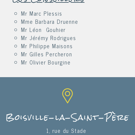
Mr Marc Plessis
Mme Barbara Druenne
Mr Léon Gouhier
Mr Jérémy Rodrigues
Mr Philippe Maisons
Mr Gilles Percheron
Mr Olivier Bourgine
Boisville-la-Saint-Père
1, rue du Stade