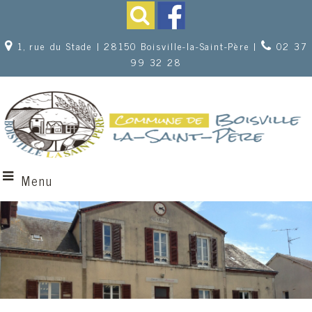
1, rue du Stade | 28150 Boisville-la-Saint-Père |
02 37
99 32 28
Menu