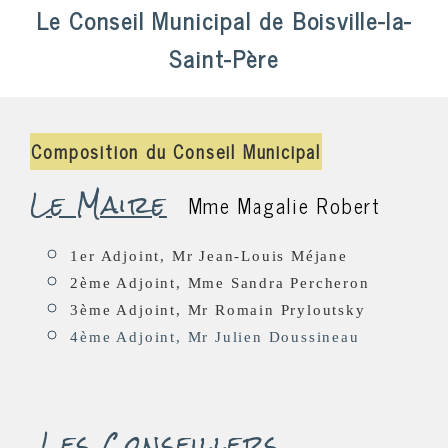
Le Conseil Municipal de Boisville-la-
Saint-Père
Composition du Conseil Municipal
Le Maire
Mme Magalie Robert
1er Adjoint, Mr Jean-Louis Méjane
2ème Adjoint, Mme Sandra Percheron
3ème Adjoint, Mr Romain Pryloutsky
4ème Adjoint, Mr Julien Doussineau
Les Conseillers